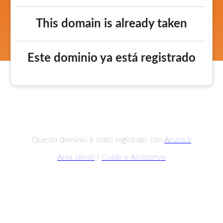
This domain is already taken
Este dominio ya está registrado
Questo dominio è stato registrato con
Aruba.it
Area clienti
|
Guide e Assistenza