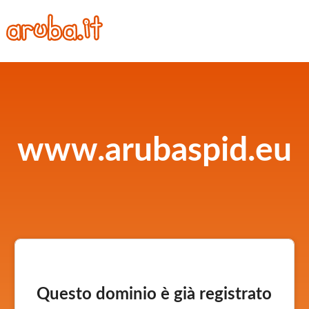
www.arubaspid.eu
Questo dominio è già registrato